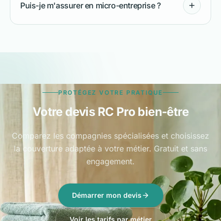
Puis-je m'assurer en micro-entreprise ?
PROTÉGEZ VOTRE PRATIQUE
Votre devis RC Pro bien-être
Comparez les compagnies spécialisées et choisissez
la couverture adaptée à votre métier. Gratuit et sans
engagement.
Démarrer mon devis
Voir les tarifs par métier