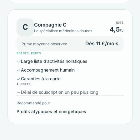
NOTE
Compagnie C
C
4,5
/5
Le spécialiste médecines douces
Dès 11 €/mois
Prime moyenne observée
POINTS FORTS
Large liste d’activités holistiques
Accompagnement humain
Garanties à la carte
À NOTER
Délai de souscription un peu plus long
Recommandé pour
Profils atypiques et énergétiques