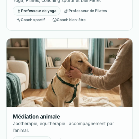
Yoga, Pilates, coaching sportif et bien-être.
Professeur de yoga
Professeur de Pilates
Coach sportif
Coach bien-être
Médiation animale
Zoothérapie, équithérapie : accompagnement par
l’animal.