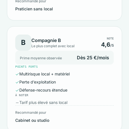
Recommandé pour
Praticien sans local
NOTE
Compagnie B
B
4,6
/5
Le plus complet avec local
Dès 25 €/mois
Prime moyenne observée
POINTS FORTS
Multirisque local + matériel
Perte d’exploitation
Défense-recours étendue
À NOTER
Tarif plus élevé sans local
Recommandé pour
Cabinet ou studio