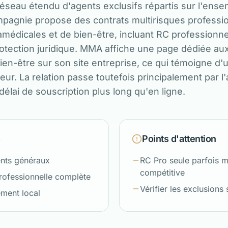
réseau étendu d'agents exclusifs répartis sur l'ens
compagnie propose des contrats multirisques professi
ramédicales et de bien-être, incluant RC professionne
rotection juridique. MMA affiche une page dédiée au
ien-être sur son site entreprise, ce qui témoigne d'
eur. La relation passe toutefois principalement par l'
élai de souscription plus long qu'en ligne.
s
Points d'attention
nts généraux
RC Pro seule parfois 
compétitive
professionnelle complète
Vérifier les exclusions s
ent local