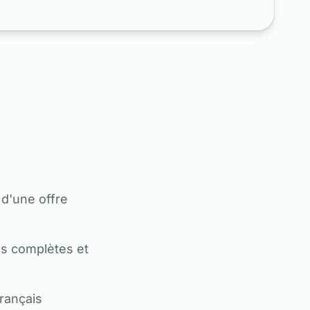
d'une offre
es complètes et
rançais