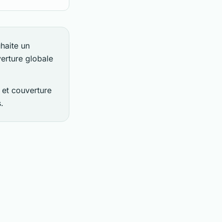
uhaite un
erture globale
 et couverture
.