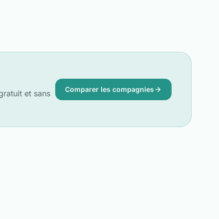
Comparer les compagnies
ratuit et sans