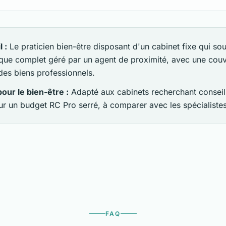
 :
Le praticien bien-être disposant d'un cabinet fixe qui so
isque complet géré par un agent de proximité, avec une couv
t des biens professionnels.
our le bien-être :
Adapté aux cabinets recherchant conseil
ur un budget RC Pro serré, à comparer avec les spécialistes
FAQ