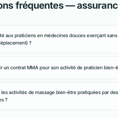
ons fréquentes — assura
té aux praticiens en médecines douces exerçant sans 
déplacement) ?
 un contrat MMA pour son activité de praticien bien-ê
 les activités de massage bien-être pratiquées par de
es ?