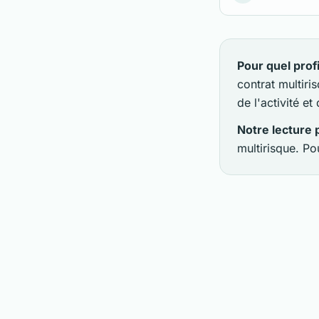
Pour quel profil
contrat multir
de l'activité e
Notre lecture p
multirisque. Po