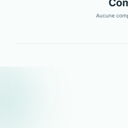
Com
Aucune compa
ANALYSE NEUTRE
Hiscox
Comp