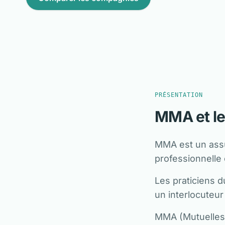
PRÉSENTATION
MMA et le
MMA est un assu
professionnelle 
Les praticiens d
un interlocuteur
MMA (Mutuelles 