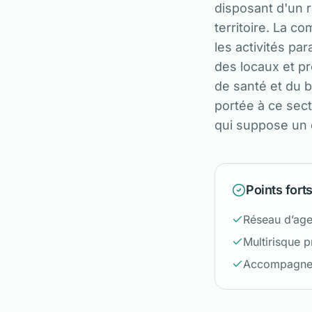
disposant d'un 
territoire. La 
les activités pa
des locaux et p
de santé et du b
portée à ce sect
qui suppose un d
Points fort
Réseau d’age
Multirisque 
Accompagnem