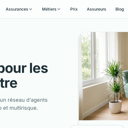
Assurances
Métiers
Prix
Assureurs
Blog
our les
tre
'un réseau d'agents
 et multirisque.