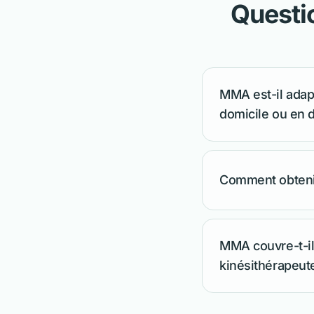
Questi
MMA est-il adap
domicile ou en 
Comment obtenir
MMA couvre-t-il
kinésithérapeut