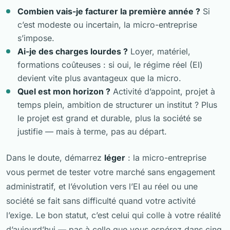
Combien vais-je facturer la première année ?
Si
c’est modeste ou incertain, la micro-entreprise
s’impose.
Ai-je des charges lourdes ?
Loyer, matériel,
formations coûteuses : si oui, le régime réel (EI)
devient vite plus avantageux que la micro.
Quel est mon horizon ?
Activité d’appoint, projet à
temps plein, ambition de structurer un institut ? Plus
le projet est grand et durable, plus la société se
justifie — mais à terme, pas au départ.
Dans le doute, démarrez
léger
: la micro-entreprise
vous permet de tester votre marché sans engagement
administratif, et l’évolution vers l’EI au réel ou une
société se fait sans difficulté quand votre activité
l’exige. Le bon statut, c’est celui qui colle à votre réalité
d’aujourd’hui — pas à celle que vous espérez dans cinq