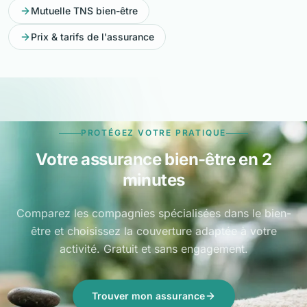
Mutuelle TNS bien-être
Prix & tarifs de l'assurance
PROTÉGEZ VOTRE PRATIQUE
Votre assurance bien-être en 2
minutes
Comparez les compagnies spécialisées dans le bien-
être et choisissez la couverture adaptée à votre
activité. Gratuit et sans engagement.
Trouver mon assurance